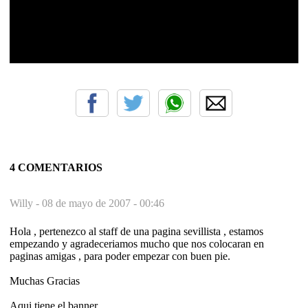
4 COMENTARIOS
Willy -
08 de mayo de 2007 - 00:46
Hola , pertenezco al staff de una pagina sevillista , estamos
empezando y agradeceriamos mucho que nos colocaran en
paginas amigas , para poder empezar con buen pie.
Muchas Gracias
Aqui tiene el banner