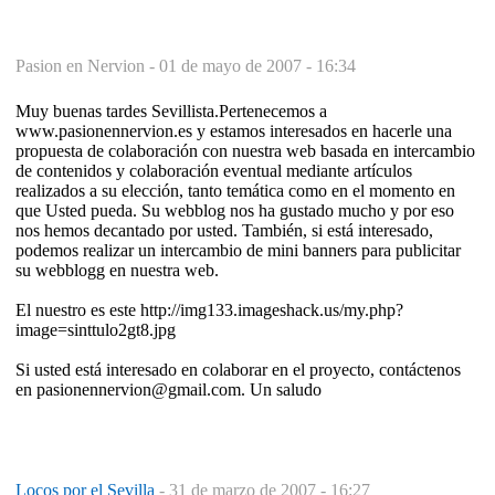
Pasion en Nervion -
01 de mayo de 2007 - 16:34
Muy buenas tardes Sevillista.Pertenecemos a
www.pasionennervion.es y estamos interesados en hacerle una
propuesta de colaboración con nuestra web basada en intercambio
de contenidos y colaboración eventual mediante artículos
realizados a su elección, tanto temática como en el momento en
que Usted pueda. Su webblog nos ha gustado mucho y por eso
nos hemos decantado por usted. También, si está interesado,
podemos realizar un intercambio de mini banners para publicitar
su webblogg en nuestra web.
El nuestro es este http://img133.imageshack.us/my.php?
image=sinttulo2gt8.jpg
Si usted está interesado en colaborar en el proyecto, contáctenos
en pasionennervion@gmail.com. Un saludo
Locos por el Sevilla
-
31 de marzo de 2007 - 16:27