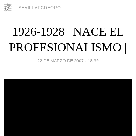
SEVILLAFCDEORO
1926-1928 | NACE EL
PROFESIONALISMO |
22 DE MARZO DE 2007 - 18:39