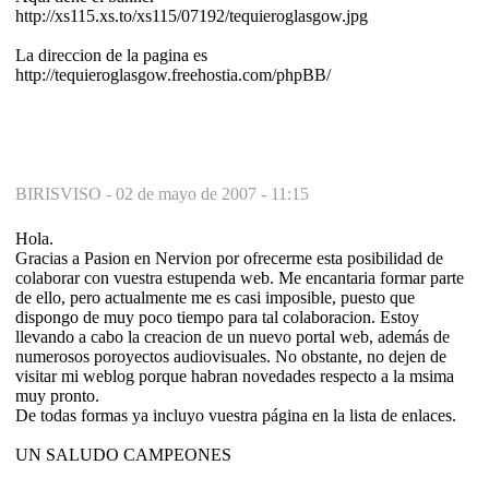
http://xs115.xs.to/xs115/07192/tequieroglasgow.jpg
La direccion de la pagina es
http://tequieroglasgow.freehostia.com/phpBB/
BIRISVISO -
02 de mayo de 2007 - 11:15
Hola.
Gracias a Pasion en Nervion por ofrecerme esta posibilidad de
colaborar con vuestra estupenda web. Me encantaria formar parte
de ello, pero actualmente me es casi imposible, puesto que
dispongo de muy poco tiempo para tal colaboracion. Estoy
llevando a cabo la creacion de un nuevo portal web, además de
numerosos poroyectos audiovisuales. No obstante, no dejen de
visitar mi weblog porque habran novedades respecto a la msima
muy pronto.
De todas formas ya incluyo vuestra página en la lista de enlaces.
UN SALUDO CAMPEONES