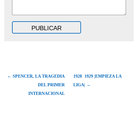
← SPENCER, LA TRAGEDIA
1928  1929 |EMPIEZA LA
DEL PRIMER
LIGA| →
INTERNACIONAL